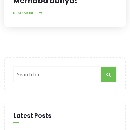
Merhaba dünya!
READ MORE
Latest Posts