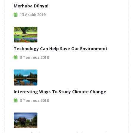
Merhaba Dünya!
13 Aralık 2019
Technology Can Help Save Our Environment
3 Temmuz 2018
Interesting Ways To Study Climate Change
3 Temmuz 2018