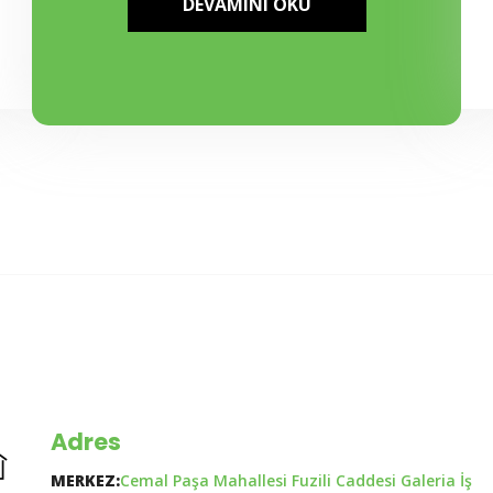
DEVAMINI OKU
Adres
MERKEZ:
Cemal Paşa Mahallesi Fuzili Caddesi Galeria İş