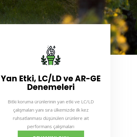
Yan Etki, LC/LD ve AR-GE
Denemeleri
Bitki koruma ürünlerinin yan etki ve LC/LD
çalışmaları yanı sıra ülkemizde ilk kez
ruhsatlanması düşünülen ürünlere ait
performans çalışmaları