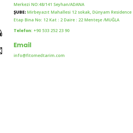
Merkezi NO:48/141 Seyhan/ADANA
ŞUBE:
Mirbeyazıt Mahallesi 12 sokak, Dünyam Residence 
Etap Bina No: 12 Kat : 2 Daire : 22 Menteşe /MUĞLA
Telefon
: +90 533 252 23 90
Email
info@fitomedtarim.com