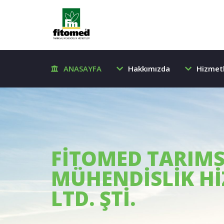
ANASAYFA
Hakkımızda
Hizmetl
FİTOMED TARIM
MÜHENDİSLİK Hİ
LTD. ŞTİ.