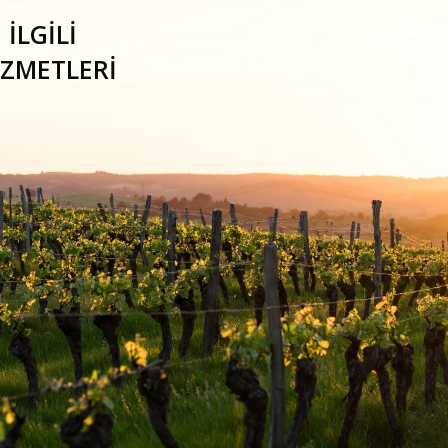
İLGİLİ
İZMETLERİ