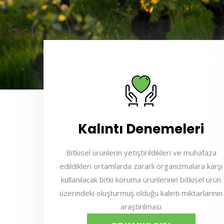
Kalıntı Denemeleri
Bitkisel ürünlerin yetiştirildikleri ve muhafaza
edildikleri ortamlarda zararlı organizmalara karşı
kullanılacak bitki koruma ürünlerinin bitkisel ürün
üzerindeki oluşturmuş olduğu kalıntı miktarlarının
araştırılması