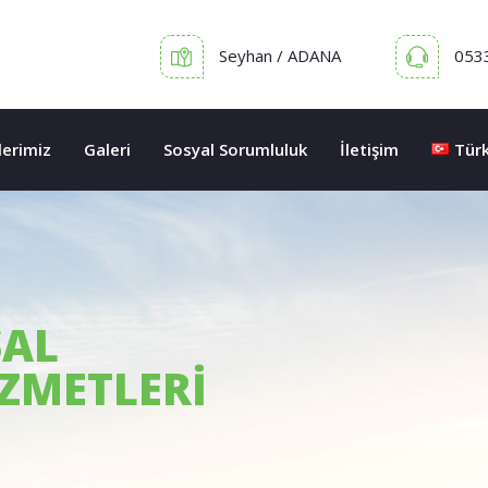
Seyhan / ADANA
053
erimiz
Galeri
Sosyal Sorumluluk
İletişim
Tür
SAL
ZMETLERİ