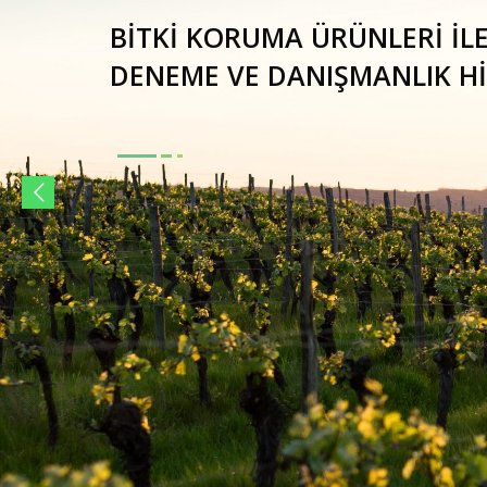
BİTKİ KORUMA ÜRÜNLERİ İLE 
DENEME VE DANIŞMANLIK H