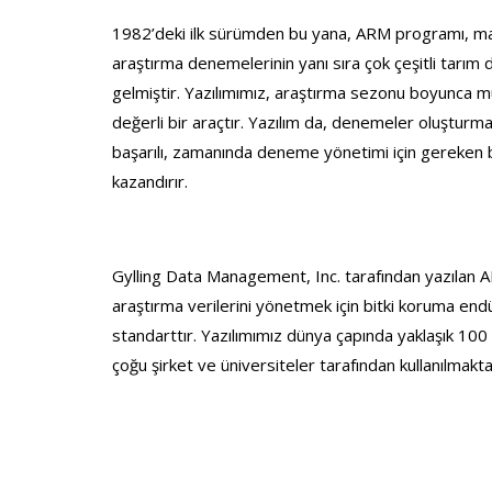
1982’deki ilk sürümden bu yana, ARM programı, m
araştırma denemelerinin yanı sıra çok çeşitli tarım dis
gelmiştir. Yazılımımız, araştırma sezonu boyunca 
değerli bir araçtır. Yazılım da, denemeler oluşturm
başarılı, zamanında deneme yönetimi için gereken 
kazandırır.
Gylling Data Management, Inc. tarafından yazılan AR
araştırma verilerini yönetmek için bitki koruma end
standarttır. Yazılımımız dünya çapında yaklaşık 100 
çoğu şirket ve üniversiteler tarafından kullanılmakta