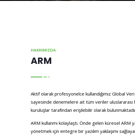
HAKKIMIZDA
ARM
Aktif olarak profesyonelce kullandığımız Global V
sayesinde denemelere ait tüm veriler uluslararası
kuruluşlar tarafından erişilebilir olarak bulunmaktadı
ARM kullanmı kolaylaştı. Önde gelen küresel ARM ya
yönetmek için entegre bir yazılım yaklaşımı sağlayan 