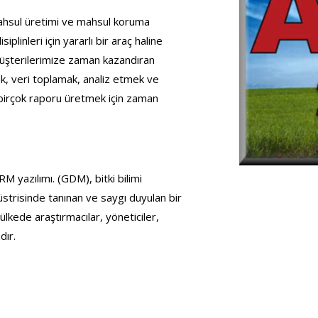
ahsul üretimi ve mahsul koruma
iplinleri için yararlı bir araç haline
müşterilerimize zaman kazandıran
ak, veri toplamak, analiz etmek ve
birçok raporu üretmek için zaman
M yazılımı. (GDM), bitki bilimi
üstrisinde tanınan ve saygı duyulan bir
ülkede araştırmacılar, yöneticiler,
dır.