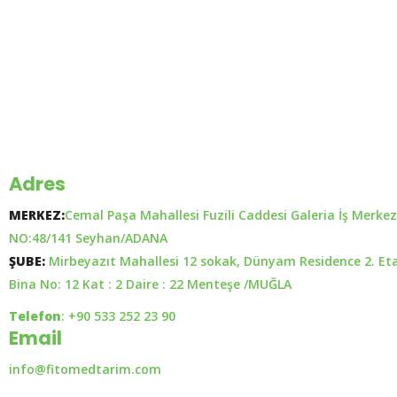
Adres
MERKEZ:
Cemal Paşa Mahallesi Fuzili Caddesi Galeria İş Merkez
NO:48/141 Seyhan/ADANA
ŞUBE:
Mirbeyazıt Mahallesi 12 sokak, Dünyam Residence 2. Et
Bina No: 12 Kat : 2 Daire : 22 Menteşe /MUĞLA
Telefon
: +90 533 252 23 90
Email
info@fitomedtarim.com