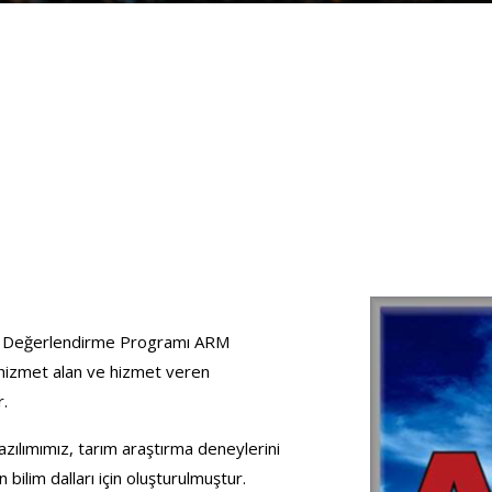
eri Değerlendirme Programı ARM
 hizmet alan ve hizmet veren
r.
zılımımız, tarım araştırma deneylerini
bilim dalları için oluşturulmuştur.