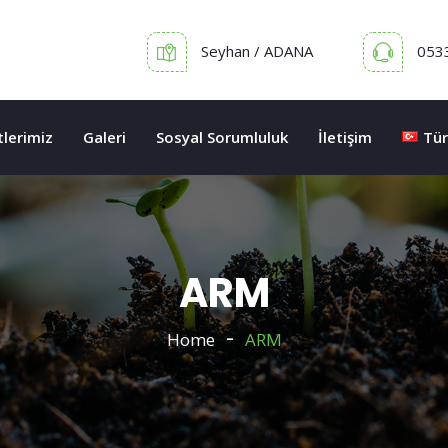
Seyhan / ADANA
053
lerimiz
Galeri
Sosyal Sorumluluk
İletişim
Tür
ARM
Home
ARM