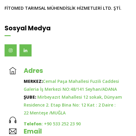
FİTOMED TARIMSAL MÜHENDİSLİK HİZMETLERİ LTD. ŞTİ.
Sosyal Medya
Adres
MERKEZ:
Cemal Paşa Mahallesi Fuzili Caddesi
Galeria İş Merkezi NO:48/141 Seyhan/ADANA
ŞUBE:
Mirbeyazıt Mahallesi 12 sokak, Dünyam
Residence 2. Etap Bina No: 12 Kat : 2 Daire :
22 Menteşe /MUĞLA
Telefon
: +90 533 252 23 90
Email