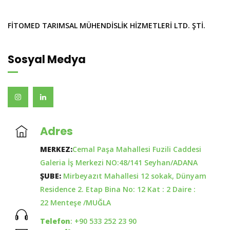
FİTOMED TARIMSAL MÜHENDİSLİK HİZMETLERİ LTD. ŞTİ.
Sosyal Medya
Adres
MERKEZ:
Cemal Paşa Mahallesi Fuzili Caddesi
Galeria İş Merkezi NO:48/141 Seyhan/ADANA
ŞUBE:
Mirbeyazıt Mahallesi 12 sokak, Dünyam
Residence 2. Etap Bina No: 12 Kat : 2 Daire :
22 Menteşe /MUĞLA
Telefon
: +90 533 252 23 90