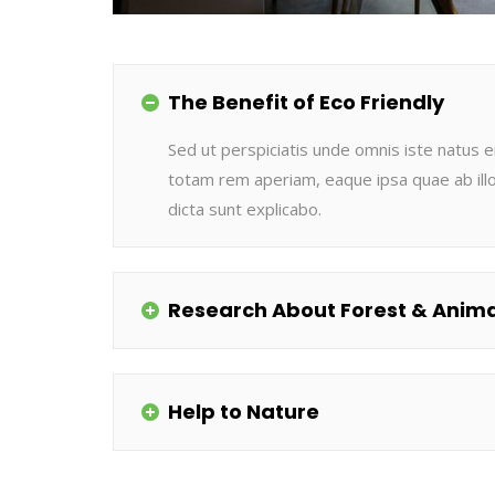
The Benefit of Eco Friendly
Sed ut perspiciatis unde omnis iste natus
totam rem aperiam, eaque ipsa quae ab illo 
dicta sunt explicabo.
Research About Forest & Anima
Help to Nature