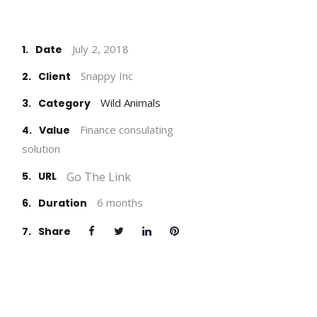
July 2, 2018
1.
Date
Snappy Inc
2.
Client
Wild Animals
3.
Category
Finance consulating
4.
Value
solution
Go The Link
5.
URL
6 months
6.
Duration
7.
Share