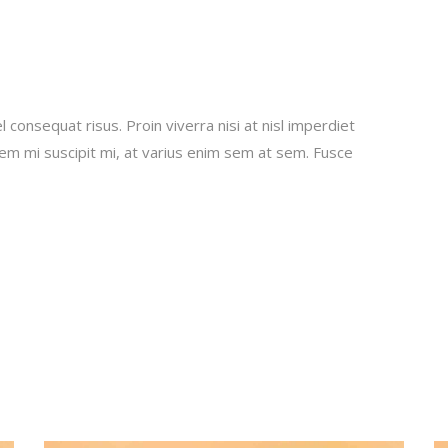
 consequat risus. Proin viverra nisi at nisl imperdiet
sem mi suscipit mi, at varius enim sem at sem. Fusce