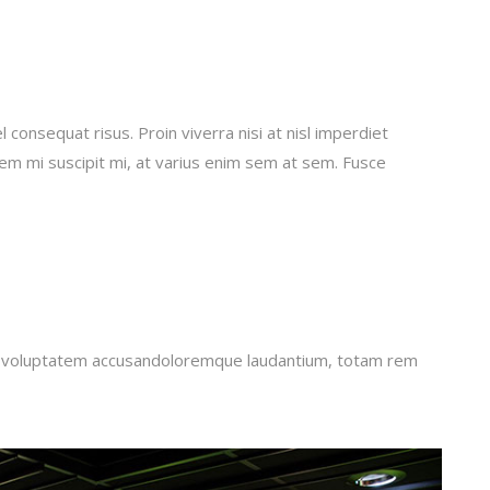
 consequat risus. Proin viverra nisi at nisl imperdiet
sem mi suscipit mi, at varius enim sem at sem. Fusce
sit voluptatem accusandoloremque laudantium, totam rem