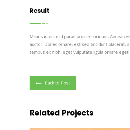
Result
Mauris id enim id purus ornare tincidunt. Aenean vel
auctor. Donec ornare, est sed tincidunt placerat, 
tempus ex nibh, eget vulputate ligula ornare eget.
Back to Post
Related Projects