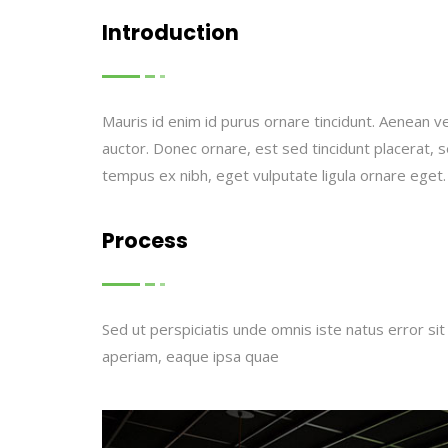
Introduction
Mauris id enim id purus ornare tincidunt. Aenean vel
auctor. Donec ornare, est sed tincidunt placerat, 
tempus ex nibh, eget vulputate ligula ornare eget.
Process
Sed ut perspiciatis unde omnis iste natus error 
aperiam, eaque ipsa quae