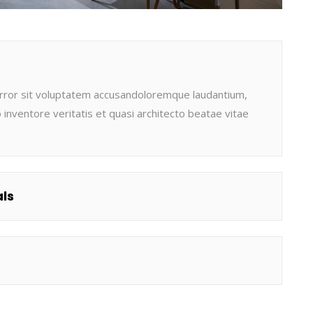
 error sit voluptatem accusandoloremque laudantium,
inventore veritatis et quasi architecto beatae vitae
ls