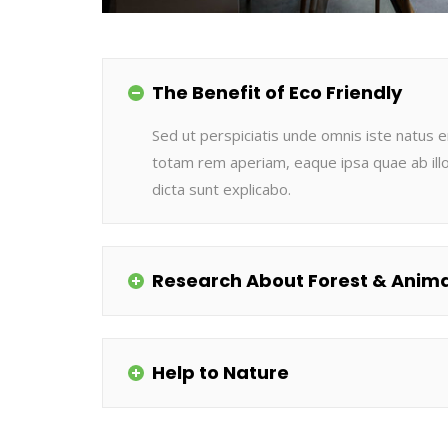
The Benefit of Eco Friendly
Sed ut perspiciatis unde omnis iste natus
totam rem aperiam, eaque ipsa quae ab illo 
dicta sunt explicabo.
Research About Forest & Anima
Help to Nature