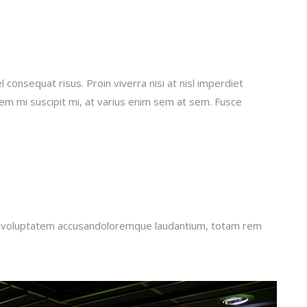
 consequat risus. Proin viverra nisi at nisl imperdiet
sem mi suscipit mi, at varius enim sem at sem. Fusce
sit voluptatem accusandoloremque laudantium, totam rem