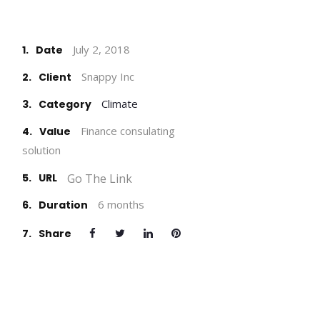
July 2, 2018
1.
Date
Snappy Inc
2.
Client
Climate
3.
Category
Finance consulating
4.
Value
solution
Go The Link
5.
URL
6 months
6.
Duration
7.
Share