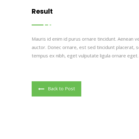
Result
Mauris id enim id purus ornare tincidunt. Aenean vel
auctor. Donec ornare, est sed tincidunt placerat, 
tempus ex nibh, eget vulputate ligula ornare eget.
Back to Post