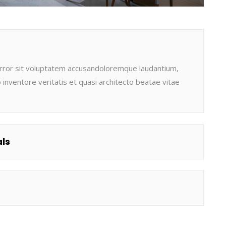
 error sit voluptatem accusandoloremque laudantium,
inventore veritatis et quasi architecto beatae vitae
ls