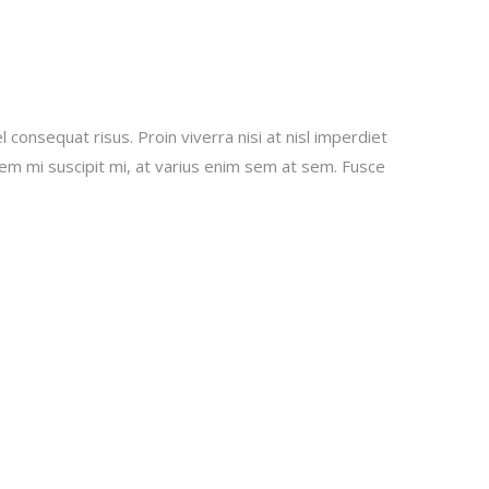
 consequat risus. Proin viverra nisi at nisl imperdiet
sem mi suscipit mi, at varius enim sem at sem. Fusce