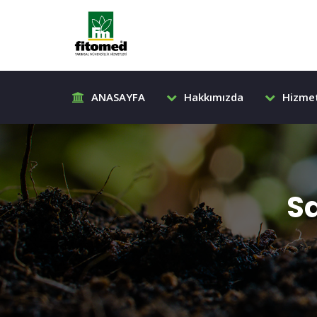
ANASAYFA
Hakkımızda
Hizmet
Sa