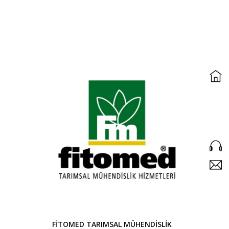
FİTOMED TARIMSAL MÜHENDİSLİK