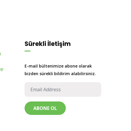
Sürekli İletişim
i
E-mail bültenimize abone olarak
ap
bizden sürekli bildirim alabilirsiniz.