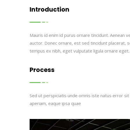
Introduction
Mauris id enim id purus ornare tincidunt. Aenean vel
auctor. Donec ornare, est sed tincidunt placerat, 
tempus ex nibh, eget vulputate ligula ornare eget.
Process
Sed ut perspiciatis unde omnis iste natus error 
aperiam, eaque ipsa quae