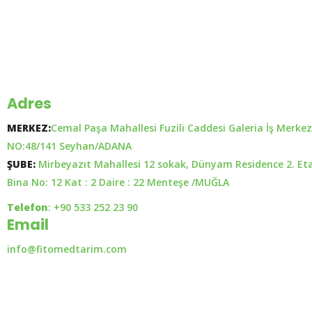
Adres
MERKEZ:
Cemal Paşa Mahallesi Fuzili Caddesi Galeria İş Merkez
NO:48/141 Seyhan/ADANA
ŞUBE:
Mirbeyazıt Mahallesi 12 sokak, Dünyam Residence 2. Et
Bina No: 12 Kat : 2 Daire : 22 Menteşe /MUĞLA
Telefon
: +90 533 252 23 90
Email
info@fitomedtarim.com