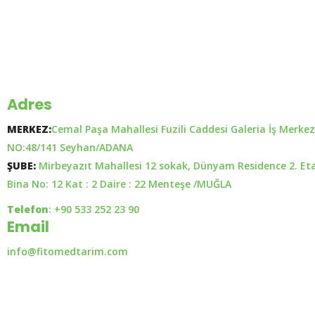
Adres
MERKEZ:
Cemal Paşa Mahallesi Fuzili Caddesi Galeria İş Merkez
NO:48/141 Seyhan/ADANA
ŞUBE:
Mirbeyazıt Mahallesi 12 sokak, Dünyam Residence 2. Et
Bina No: 12 Kat : 2 Daire : 22 Menteşe /MUĞLA
Telefon
: +90 533 252 23 90
Email
info@fitomedtarim.com