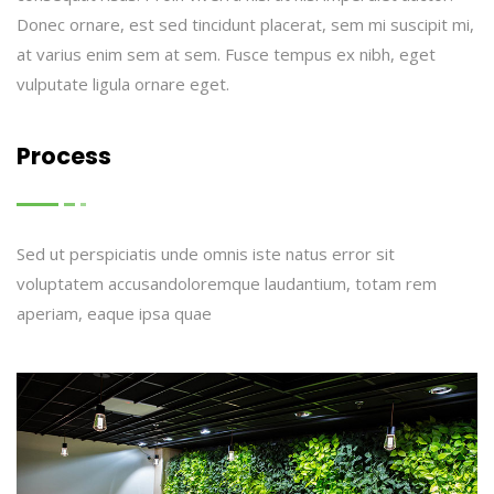
Donec ornare, est sed tincidunt placerat, sem mi suscipit mi,
at varius enim sem at sem. Fusce tempus ex nibh, eget
vulputate ligula ornare eget.
Process
Sed ut perspiciatis unde omnis iste natus error sit
voluptatem accusandoloremque laudantium, totam rem
aperiam, eaque ipsa quae