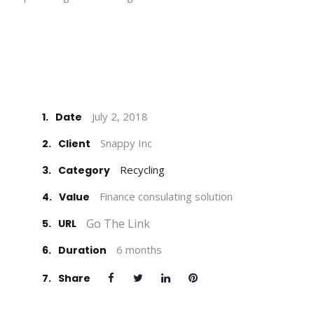
July 2, 2018
1.
Date
Snappy Inc
2.
Client
Recycling
3.
Category
Finance consulating solution
4.
Value
Go The Link
5.
URL
6 months
6.
Duration
7.
Share