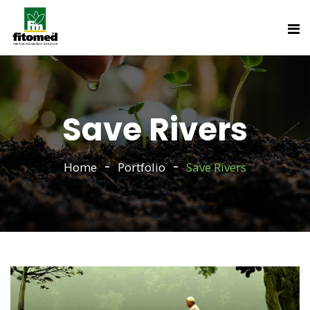
Save Rivers
Home
Portfolio
Save Rivers